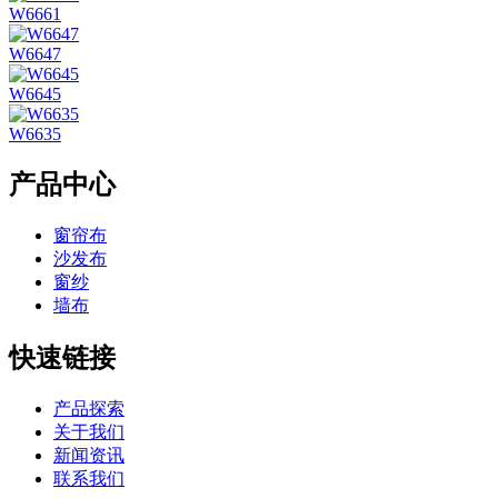
W6661
W6647
W6645
W6635
产品中心
窗帘布
沙发布
窗纱
墙布
快速链接
产品探索
关于我们
新闻资讯
联系我们