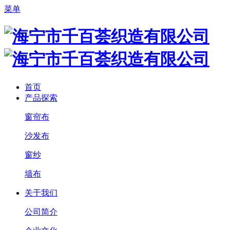
菜单
首页
产品探索
窗帘布
沙发布
窗纱
墙布
关于我们
公司简介