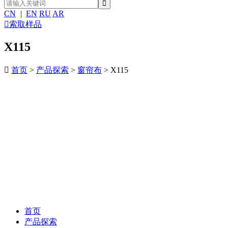
CN
|
EN
RU
AR

索取样品
X115

首页
>
产品探索
>
窗帘布
> X115
首页
产品探索