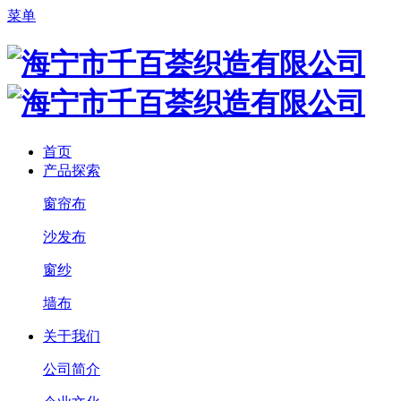
菜单
首页
产品探索
窗帘布
沙发布
窗纱
墙布
关于我们
公司简介