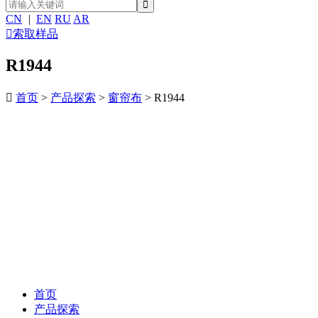
CN
|
EN
RU
AR

索取样品
R1944

首页
>
产品探索
>
窗帘布
> R1944
首页
产品探索