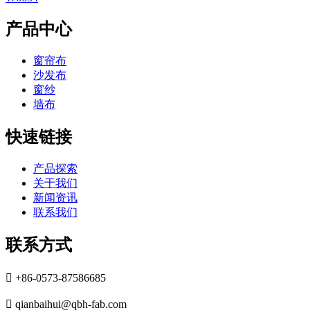
产品中心
窗帘布
沙发布
窗纱
墙布
快速链接
产品探索
关于我们
新闻资讯
联系我们
联系方式

+86-0573-87586685

qianbaihui@qbh-fab.com