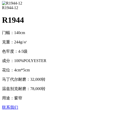
R1944-12
R1944
门幅：140cm
克重：244g/㎡
色牢度：4-5级
成分：100%POLYESTER
花位：4cm*5cm
马丁代尔耐磨：32,000转
温兹别克耐磨：78,000转
用途：窗帘
联系我们