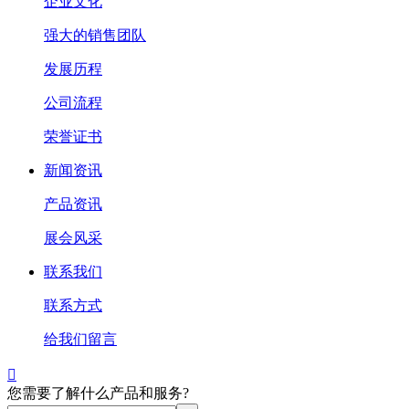
企业文化
强大的销售团队
发展历程
公司流程
荣誉证书
新闻资讯
产品资讯
展会风采
联系我们
联系方式
给我们留言

您需要了解什么产品和服务?