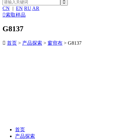
CN
|
EN
RU
AR

索取样品
G8137

首页
>
产品探索
>
窗帘布
> G8137
首页
产品探索