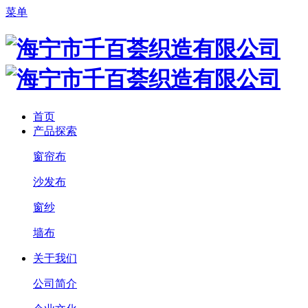
菜单
首页
产品探索
窗帘布
沙发布
窗纱
墙布
关于我们
公司简介