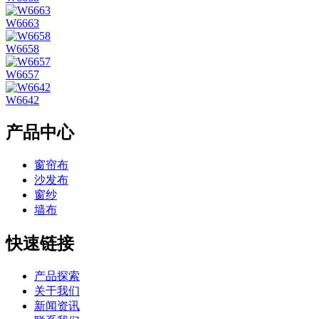
W6663
W6658
W6657
W6642
产品中心
窗帘布
沙发布
窗纱
墙布
快速链接
产品探索
关于我们
新闻资讯