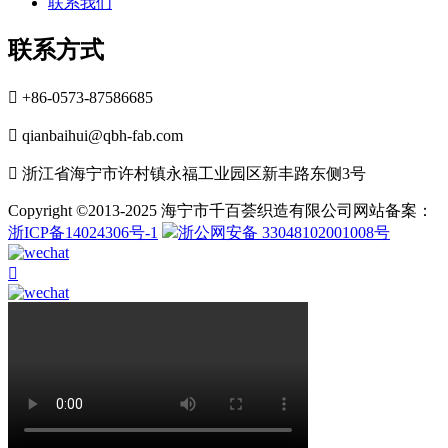
联系我们
联系方式

+86-0573-87586685

qianbaihui@qbh-fab.com

浙江省海宁市许村镇永福工业园区新丰路东侧3号
Copyright ©2013-2025 海宁市千百荟织造有限公司网站备案：
浙ICP备14024306号-1
浙公网安备 33048102001008号
